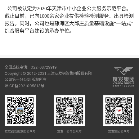
公司被认定为2020年天津市中小企业公共服务示范平台。
截止目前，已向1000余家企业提供检验检测服务、出具检测
报告。同时，公司也是静海区大邱庄质量基础设施“一站式”
综合服务平台建设的承办单位。
全国热线电话：022-68729919
Copyright © 2012-2021 天津友发钢管集团股份有限
公司第一分公司 版权所有
津ICP备2021005813号
友发钢管创意园公众号
友发一公司公众号
友发集团公众号