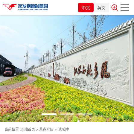
中文
英文
当前位置 :
网站首页
>
景点介绍
>
实验室