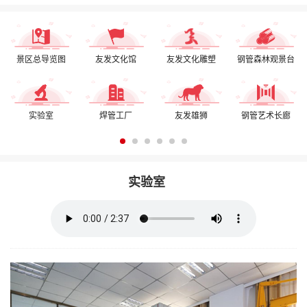
景区总导览图
友发文化馆
友发文化雕塑
钢管森林观景台
实验室
焊管工厂
友发雄狮
钢管艺术长廊
实验室