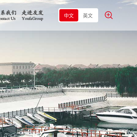
联系我们
走进友发
中文
英文
ntact Us
YoufaGroup