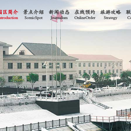
园区简介
景点介绍
新闻动态
在线预约
旅游攻略
ntroduction
ScenicSpot
Journalism
OnlineOrder
Strategy
Co