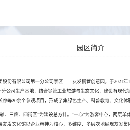
园区简介
股份有限公司第一分公司景区——友发钢管创意园，于2021年1
托第一分公司生产基地，结合钢管工业旅游与生态文化，建设有现
长廊等20余个参观项目，形成了集绿色生产、科普教育、文化体
一轴、三廊、四街区”为建设总方针。“一心”为游客中心，两层
楼友发文化馆以企业精神为核心，多维度、多层次地展现友发集