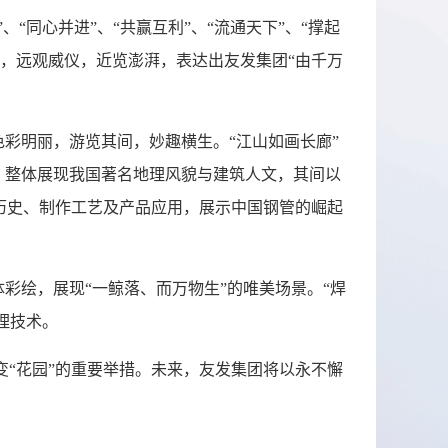
“同心并进”、“共赢互利”、“流通天下”、“撑起
，远观威仪，近览澎湃，表达出友发集团“由千万
、色彩明丽，游览其间，妙趣横生
。
“江山如画长廊”
墙，整体展现我国著名地理风貌与建筑人文，其间以
历史、制作工艺及产品应用，展示中国钢管的崛起
体彩绘，展现“一鲸落、而万物生”的唯美场景。“焊
理技术。
“花园”的重要举措。未来，友发集团将以永不懈