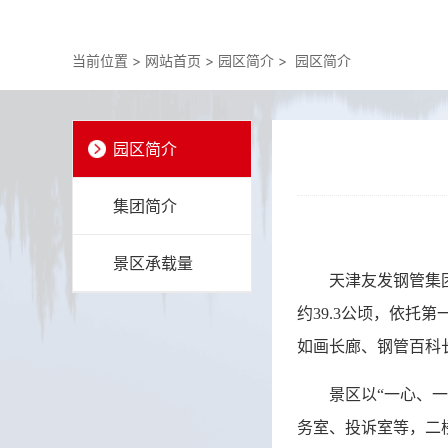
当前位置 >
网站首页
>
园区简介
>
园区简介
园区简介
集团简介
景区承载量
天津友发钢管集团
约39.3公顷，依
如画长廊、钢管百科
景区以
“一心、
务室、投诉室等，二