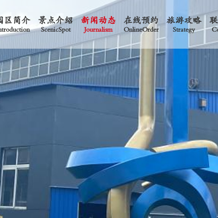
园区简介
景点介绍
新闻动态
在线预约
旅游攻略
ntroduction
ScenicSpot
Journalism
OnlineOrder
Strategy
Co