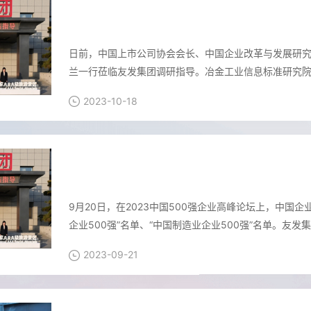
中国上市公司协会会长、中国企业改革与发
查看
友发集团调研指导
日前，中国上市公司协会会长、中国企业改革与发展研
兰一行莅临友发集团调研指导。冶金工业信息标准研究
2023-10-18
友发集团荣列2023中国企业500强第342
查看
9月20日，在2023中国500强企业高峰论坛上，中国
企业500强”名单、“中国制造业企业500强”名单。友发集
强第
2023-09-21