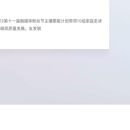
体粉丝节主播聚能计划走进友
023第十一届融媒体粉丝节主播聚能计划带领10组家庭走进
低碳高质量发展。友发钢
友发集团调研指导