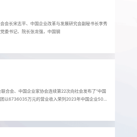
展研究会会长宋志平一行莅临
究会会长宋志平、中国企业改革与发展研究会副秘书长李秀
院党委书记、院长张龙强，中国钢
名
企业联合会、中国企业家协会连续第22次向社会发布了“中国
团以6736035万元的营业收入荣列2023年中国企业500