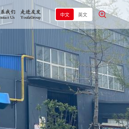
联系我们
走进友发
中文
英文
ntact Us
YoufaGroup