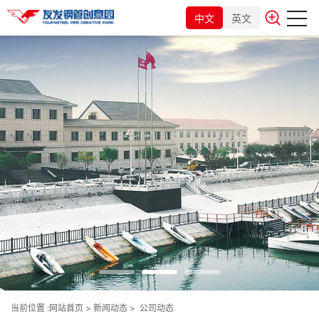
中文
英文
当前位置 :
网站首页
>
新闻动态
>
公司动态