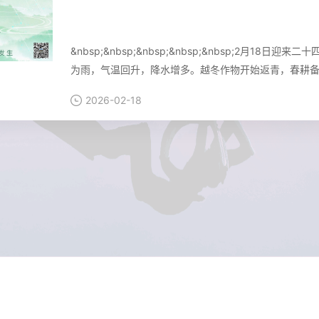
好雨知时节，当春乃发生
查看
&nbsp;&nbsp;&nbsp;&nbsp;&nbsp;2月
为雨，气温回升，降水增多。越冬作物开始返青，春耕
2026-02-18
立春纳新，万物皆有可期
查看