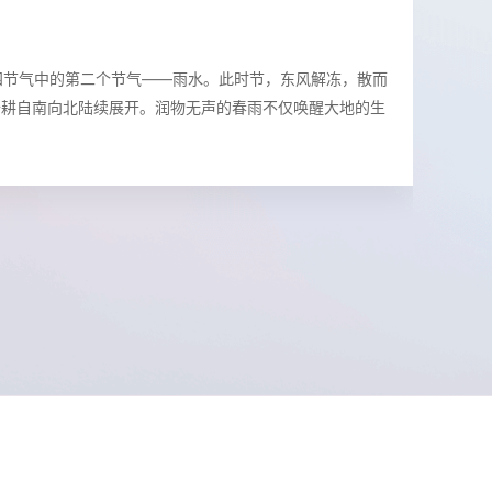
18日迎来二十四节气中的第二个节气——雨水。此时节，东风解冻，散而
备耕自南向北陆续展开。润物无声的春雨不仅唤醒大地的生