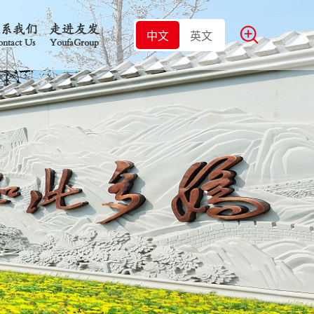
联系我们
走进友发
中文
英文
ntact Us
YoufaGroup