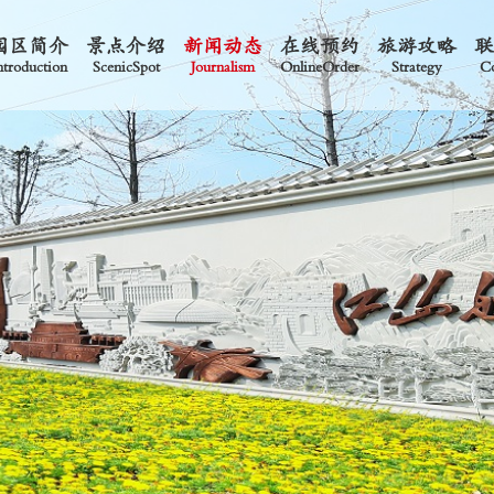
园区简介
景点介绍
新闻动态
在线预约
旅游攻略
ntroduction
ScenicSpot
Journalism
OnlineOrder
Strategy
Co