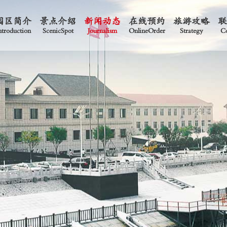
园区简介
景点介绍
新闻动态
在线预约
旅游攻略
ntroduction
ScenicSpot
Journalism
OnlineOrder
Strategy
Co