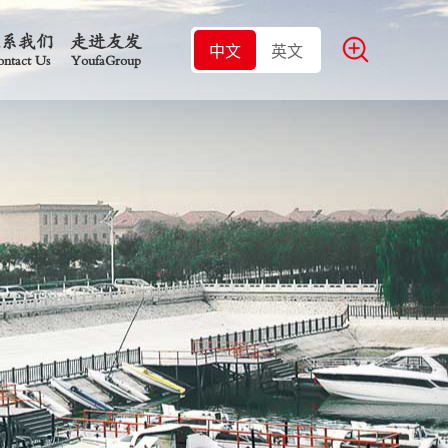
联系我们
走进友发
中文
英文
ntact Us
YoufaGroup