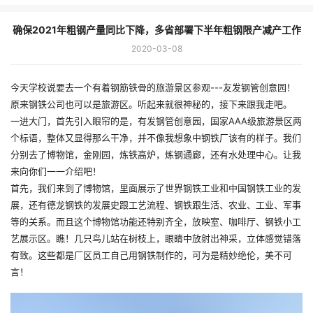
确保2021年粗钢产量同比下降，多省部署下半年粗钢限产减产工作
2020-03-08
今天学校说要去一个有着钢筋铁骨的旅游景区参观---友发钢管创意园！
原来钢铁公司也可以是旅游区。听起来就很神秘的，接下来跟我走吧。
一进大门，首先引入眼帘的是，有发钢管创意园，国家AAA级旅游景区两
个标语，整体又显得那么干净，并不像我想象中钢铁厂该有的样子。我们
分别去了博物馆，金刚园，炼铁高炉，炼钢通廊，还有水处理中心。让我
来向你们一一介绍吧！
首先，我们来到了博物馆，里面展示了世界钢铁工业和中国钢铁工业的发
展，还有德龙钢铁的发展史跟工艺流程、钢铁跟生活、农业、工业、军事
等的关系。而且这个博物馆功能还特别齐全，放映室、咖啡厅、钢铁小工
艺展示区。瞧！几只鸟儿站在树枝上，眼睛中放射出神采，立体感觉错落
有致。这些都是厂区员工自己用钢铁制作的，可为是精妙绝伦，美不可
言！