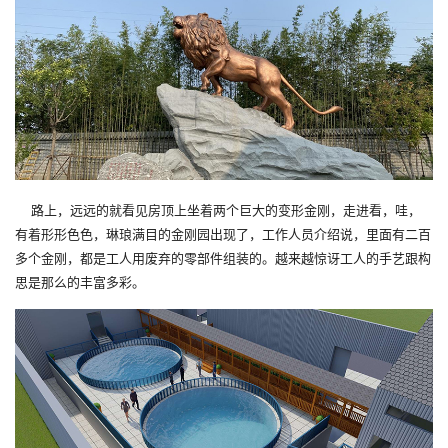
路上，远远的就看见房顶上坐着两个巨大的变形金刚，走进看，哇，
有着形形色色，琳琅满目的金刚园出现了，工作人员介绍说，里面有二百
多个金刚，都是工人用废弃的零部件组装的。越来越惊讶工人的手艺跟构
思是那么的丰富多彩。